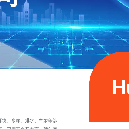
H
环境、水库、排水、气象等涉