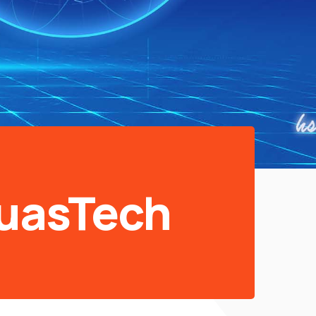
uasTech