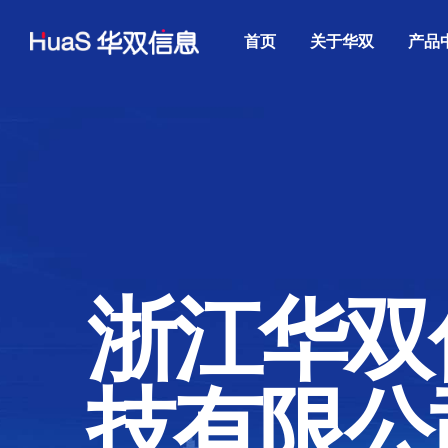
首页
关于华双
产品
浙江华双
技有限公