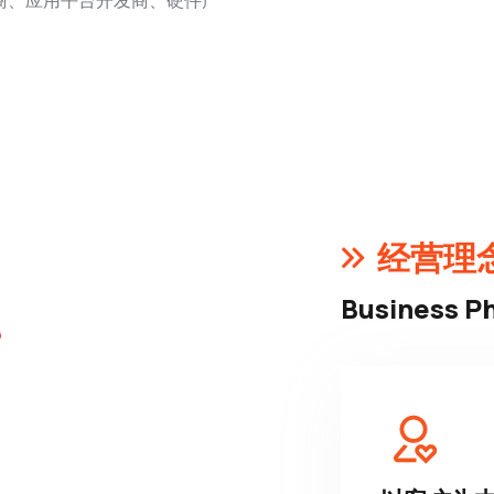
商、应用平台开发商、硬件产
经营理
Business P