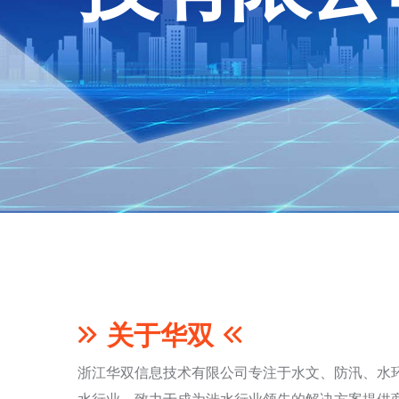
关于华双
浙江华双信息技术有限公司专注于水文、防汛、水